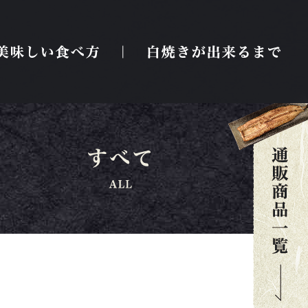
品一覧
美味しい食べ方
白