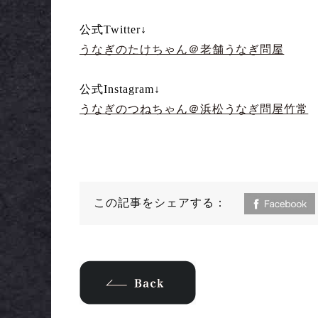
公式Twitter↓
うなぎのたけちゃん＠老舗うなぎ問屋
公式Instagram↓
うなぎのつねちゃん＠浜松うなぎ問屋竹常
この記事をシェアする：