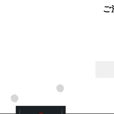
ご
有限会社竹常