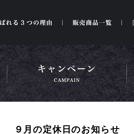
選ばれる３つの理由
販売商
９月の定休日のお知らせ