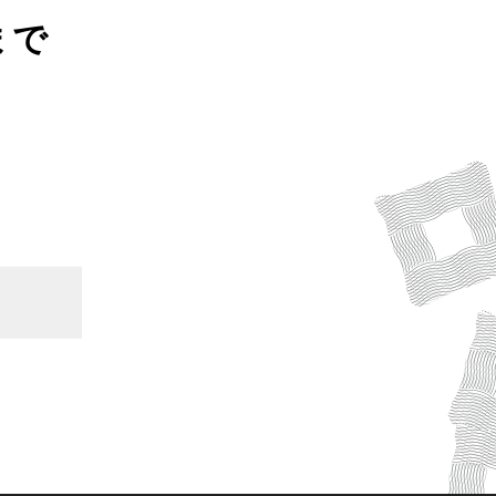
まで
tel. 053-592-0126
お問合せフォーム