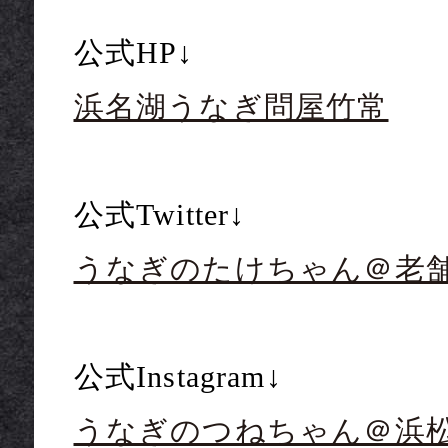
公式HP↓
浜名湖うなぎ問屋竹常
公式Twitter↓
うなぎのたけちゃん＠老
公式Instagram↓
うなぎのつねちゃん＠浜