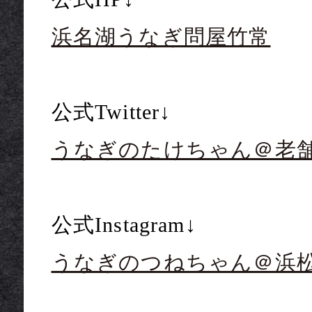
浜名湖うなぎ問屋竹常
公式Twitter↓
うなぎのたけちゃん＠老
公式Instagram↓
うなぎのつねちゃん＠浜