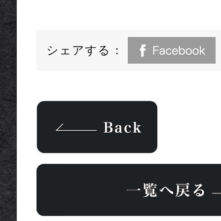
シェアする：
一覧へ戻る