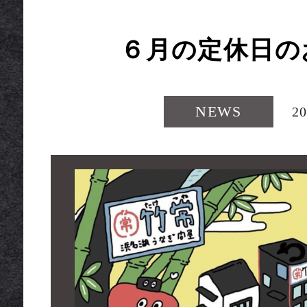
EPT
６月の定休日の
NEWS
20
SON
TO EAT