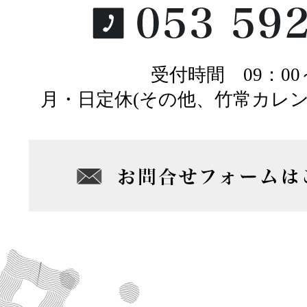
受付時間 09：00～
月・日定休(その他、竹常カレ